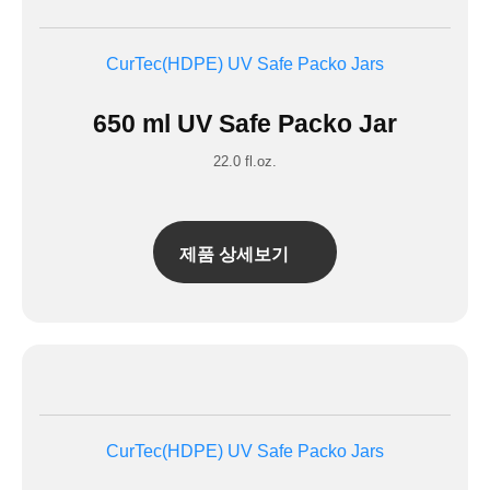
CurTec(HDPE)
UV Safe Packo Jars
650 ml UV Safe Packo Jar
22.0 fl.oz.
제품 상세보기
CurTec(HDPE)
UV Safe Packo Jars