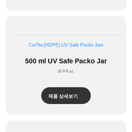
CurTec(HDPE)
UV Safe Packo Jars
500 ml UV Safe Packo Jar
16.9 fl.oz.
제품 상세보기