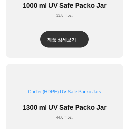
1000 ml UV Safe Packo Jar
33.8 fl.oz.
제품 상세보기
CurTec(HDPE)
UV Safe Packo Jars
1300 ml UV Safe Packo Jar
44.0 fl.oz.